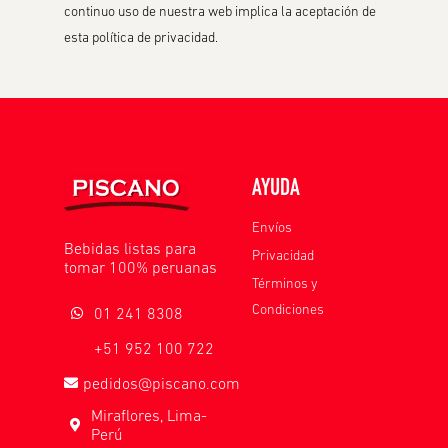
continuo uso de nuestra web implica la aceptación de
esta política de privacidad.
AYUDA
Envíos
Bebidas listas para
Privacidad
tomar 100% peruanas
Términos y
Condiciones
01 241 8308
+51 952 100 722
pedidos@piscano.com
Miraflores, Lima-
Perú