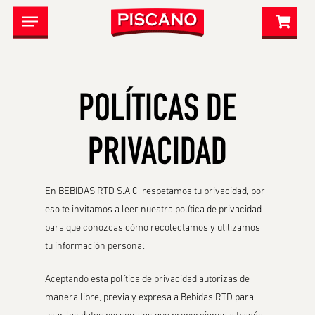
Skip
Menu
to
CLOSE
CARRITO
main
CART
content
POLÍTICAS DE
PRIVACIDAD
En BEBIDAS RTD S.A.C. respetamos tu privacidad, por
eso te invitamos a leer nuestra política de privacidad
para que conozcas cómo recolectamos y utilizamos
tu información personal.
Aceptando esta política de privacidad autorizas de
manera libre, previa y expresa a Bebidas RTD para