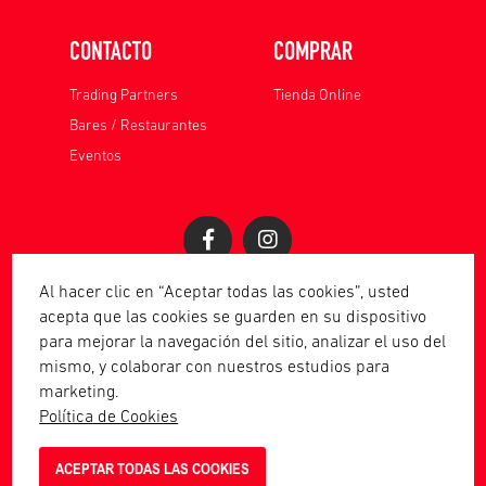
CONTACTO
COMPRAR
Trading Partners
Tienda Online
Bares / Restaurantes
Eventos
Al hacer clic en “Aceptar todas las cookies”, usted
acepta que las cookies se guarden en su dispositivo
para mejorar la navegación del sitio, analizar el uso del
mismo, y colaborar con nuestros estudios para
marketing.
Política de Cookies
ACEPTAR TODAS LAS COOKIES
Piscano 2023 | Todos los derechos