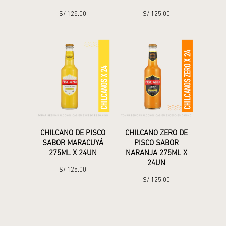
S/
125.00
S/
125.00
CHILCANO DE PISCO
CHILCANO ZERO DE
SABOR MARACUYÁ
PISCO SABOR
275ML X 24UN
NARANJA 275ML X
24UN
S/
125.00
S/
125.00