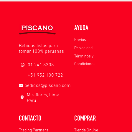
AYUDA
Envíos
Bebidas listas para
Privacidad
tomar 100% peruanas
Términos y
Condiciones
01 241 8308
+51 952 100 722
pedidos@piscano.com
Miraflores, Lima-
Perú
CONTACTO
COMPRAR
Trading Partners
Tienda Online