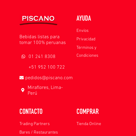
AYUDA
Envíos
Bebidas listas para
Privacidad
tomar 100% peruanas
Términos y
Condiciones
01 241 8308
+51 952 100 722
pedidos@piscano.com
Miraflores, Lima-
Perú
CONTACTO
COMPRAR
Trading Partners
Tienda Online
Bares / Restaurantes