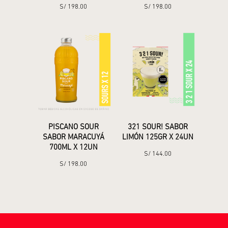
S/
198.00
S/
198.00
PISCANO SOUR
321 SOUR! SABOR
SABOR MARACUYÁ
LIMÓN 125GR X 24UN
700ML X 12UN
S/
144.00
S/
198.00