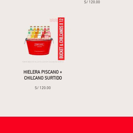
S/
120.00
HIELERA PISCANO +
CHILCANO SURTIDO
S/
120.00