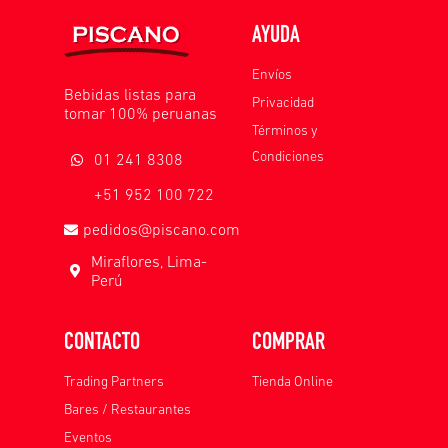
AYUDA
Envíos
Bebidas listas para
Privacidad
tomar 100% peruanas
Términos y
Condiciones
01 241 8308
+51 952 100 722
pedidos@piscano.com
Miraflores, Lima-
Perú
CONTACTO
COMPRAR
Trading Partners
Tienda Online
Bares / Restaurantes
Eventos